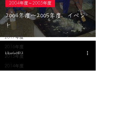
2004年度～2005年度
2020年度
2004年度～2005年度 イベン
2019年度
ト
2018年度
2017年度
2016年度
kikurin0812
2015年度
2014年度
2013年度
2012年度
2010年度～2011年度
2004年度～2005年度
2008年度～2009年度
2006年度～2007年度
2004年度～2005年度の試合結
2004年度～2005年度
果
過去の練習風景