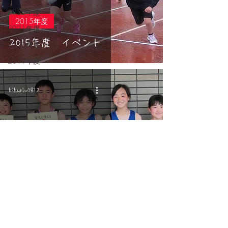
2022年度
2015年度
2021年度
2015年度 イベント
2020年度
2019年度
2018年度
kikurin0812
2017年度
2016年度
2015年度
2014年度
2013年度
2012年度
2015年度
2010年度～
2011年度
2015年度の試合結果
2008年度～
2009年度