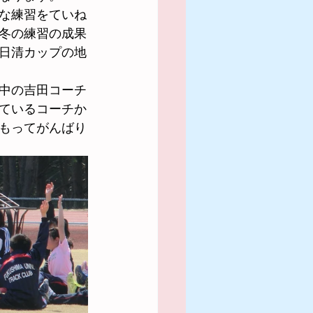
な練習をていね
冬の練習の成果
日清カップの地
中の吉田コーチ
ているコーチか
もってがんばり