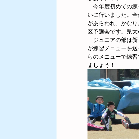
　今年度初めての練
いに行いました。全
2010年度～2011年度
があらわれ、かなり
区予選会です。県大
　ジュニアの部は新
2004年度～2005年度
が練習メニューを送
らのメニューで練習
ましょう！
2024年度
2023年度
2025年度の試合結果
練
歴代東日本都道県小学生陸