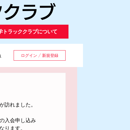
ククラブ
学トラッククラブについて
ログイン / 新規登録
が訪れました。
の入会申し込み
なります。　