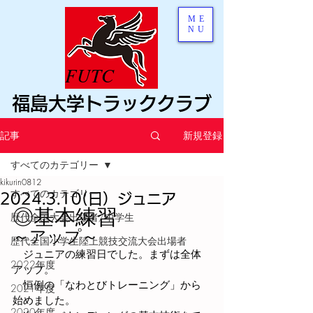
ME
NU
FUTC
福島大学トラッククラブ
記事
新規登録
すべてのカテゴリー
kikurin0812
すべてのカテゴリー
2024.3.10(日）ジュニア
◎基本練習
歴代全国大会出場者/中学生
～アップ～
歴代全国小学生陸上競技交流大会出場者
　ジュニアの練習日でした。まずは全体
2022年度
アップ。
　恒例の「なわとびトレーニング」から
2021年度
始めました。
2020年度