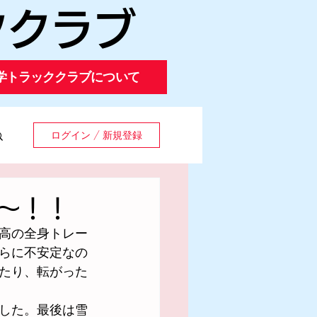
ククラブ
学トラッククラブについて
ログイン / 新規登録
い～！！
高の全身トレー
らに不安定なの
たり、転がった
した。最後は雪