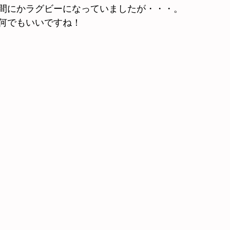
間にかラグビーになっていましたが・・・。
何でもいいですね！
2008年度～2009年度
2006年度～2007年度
過去の練習風景
2003年度
2002年度
練習風景 2023年度・2024年度
習風景2025年度
上競技交流大会出場者
練習風景2026年度