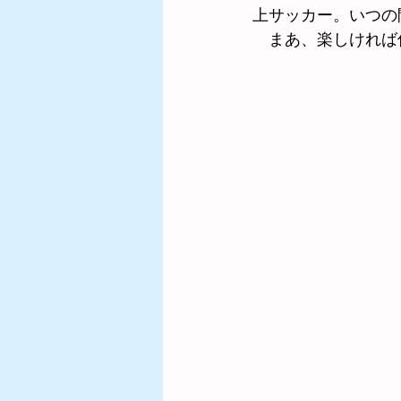
上サッカー。いつの
　まあ、楽しければ
2010年度～2011年度
2004年度～2005年度
2024年度
2023年度
2025年度の試合結果
練
歴代東日本都道県小学生陸