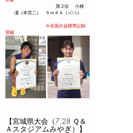
　　　　　　　　　　　 第２位 　小林 
　　凜（本宮二）   ５ｍ４４（+0.6） 
※全国大会標準記録
突破 
【宮城県大会（7.28 Ｑ＆
Ａスタジアムみやぎ）】