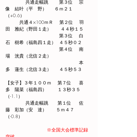
　　　　 共通走幅跳 　　第３位 　宗
像　結叶（平　野）　  ６ｍ２１
（+0.6） 
　　　共通４×100ｍＲ    第２位 　羽
田　雅紀（野田
１
走）　　４４秒１５ 
　　　　　　　　　　　  第３位 　白
石　樹希（福島四１走）  ４５秒０２ 
　　　　　　　　　　　  第４位 　南
場　洸貴（北信２走） 
　　　　　　　　　　　　　　　　本
多　蓮生（北信３走）     ４５秒５３ 
【女子】３年１００ｍ 　第７位　  喜
多　陽菜（福島四）　　 １３秒３５
（-1.1）
　　　    共通走幅跳   　第１位 　 佐
藤　彩加（安   達） 　  ５ｍ４７
（-0.8） 
※全国大会標準記録
突破 