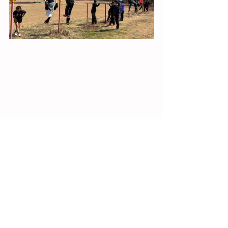
《３月２９日（日）》３
年生最後の練習でした。
気温も高く、少し汗ばむような一日。春
の訪れを感じながらの練習となりまし
た。
今日は、参加してくれた３年生６名を中
心に、これまでみんなで取り組んできた