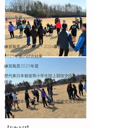
2003年度
2002年度
2024年度
2023年度
練習風景 2023年度・2024年度
2025年度の試合結果
練習風景2025年度
歴代東日本都道県小学生陸上競技交流大会出
場者
練習風景2026年度
歴代東日本都道県小学生陸上競技交流大会出
場者
【なわとび】