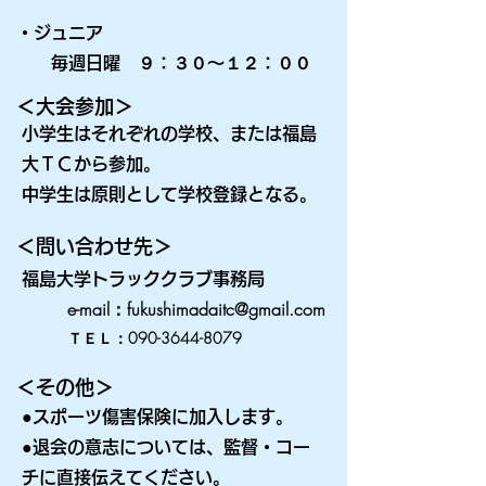
・ジュニア
毎週日曜 ９：３０～１２：００
＜大会参加＞
小学生はそれぞれの学校、または福島
大ＴＣから参加。
中学生は原則として学校登録となる。
＜問い合わせ先＞
福島大学トラッククラブ事務局
e-mail：
fukushimadaitc@gmail.com
ＴＥＬ：090-3644-8079
＜その他＞
●スポーツ傷害保険に加入します。
●退会の意志については、監督・コー
チに直接伝えてください。