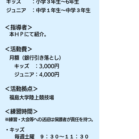
キッズ ：小学３年生～6年生
ジュニア ：中学１年生～中学３年生
＜指導者＞
本ＨＰにて紹介。
＜活動費＞
月額（銀行引き落とし）
キッズ ：3,000円
ジュニア：4,000円
＜活動拠点＞
福島大学陸上競技場
＜練習時間＞
※練習・大会等への送迎は保護者が責任を持つ。
・キッズ
毎
週土曜
９：３０～１１：３０