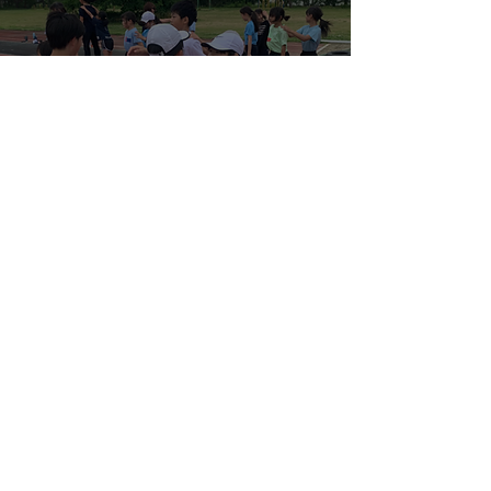
練習風景2025年度
2025.6.14（土）「グイ
グイ」「ポンポン」
kikurin0812